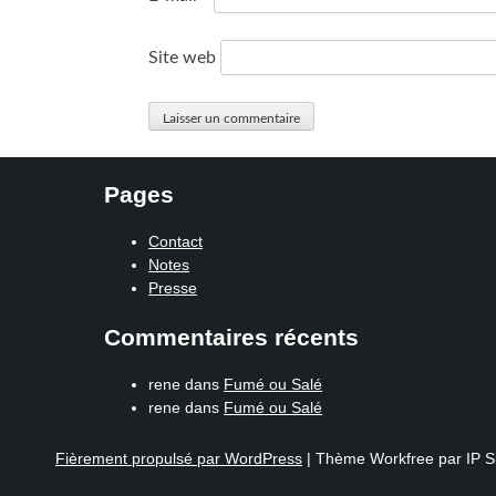
Site web
Pages
Contact
Notes
Presse
Commentaires récents
rene
dans
Fumé ou Salé
rene
dans
Fumé ou Salé
Fièrement propulsé par WordPress
|
Thème Workfree par IP S