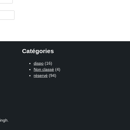
Catégories
dispo
(16)
Non classé
(4)
réservé
(94)
ingh.