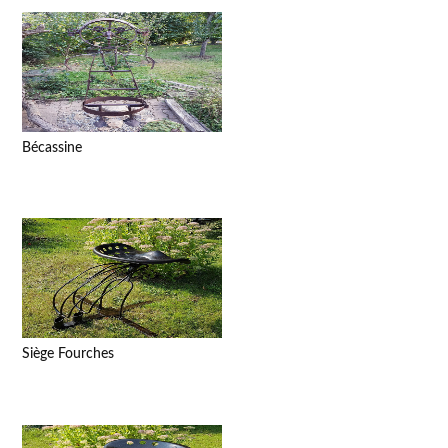
Bécassine
Siège Fourches