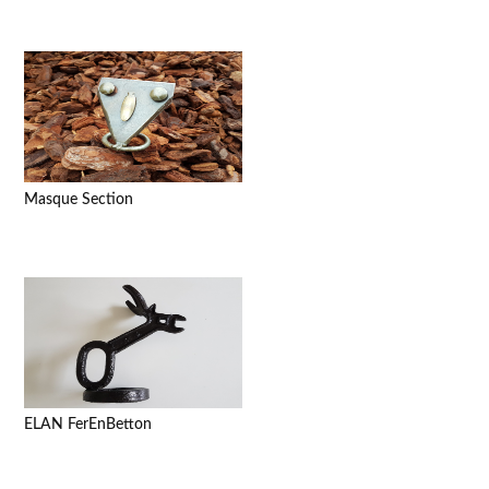
Masque Section
ELAN FerEnBetton