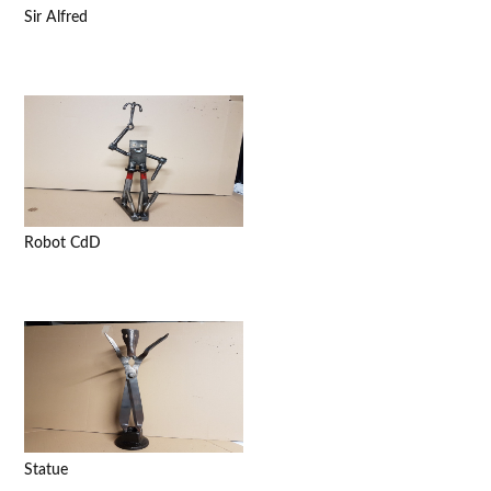
Sir Alfred
Robot CdD
Statue