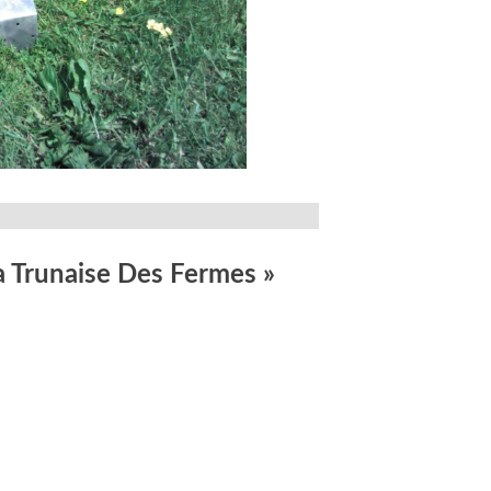
a Trunaise Des Fermes
»