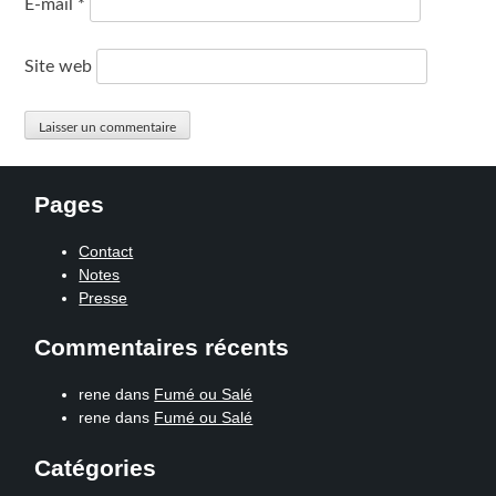
E-mail
*
Site web
Pages
Contact
Notes
Presse
Commentaires récents
rene
dans
Fumé ou Salé
rene
dans
Fumé ou Salé
Catégories