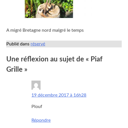
A migré Bretagne nord malgré le temps
Publié dans
réservé
Une réflexion au sujet de «
Piaf
Grille
»
rene
dit :
19 décembre 2017 à 16h28
Plouf
Répondre