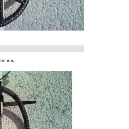
nconnue.