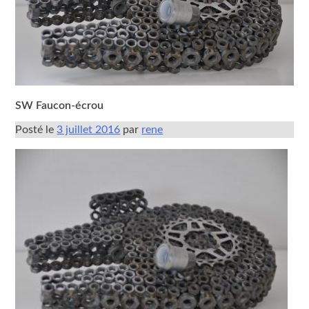
SW Faucon-écrou
Posté le
3 juillet 2016
par
rene