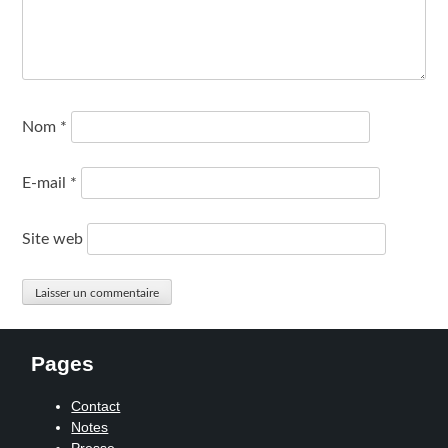
Nom
*
E-mail
*
Site web
Pages
Contact
Notes
Presse