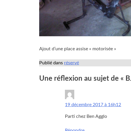
Ajout d’une place assise « motorisée »
Publié dans
réservé
Une réflexion au sujet de «
B
rene
dit :
19 décembre 2017 à 16h12
Parti chez Ben Agglo
Répondre