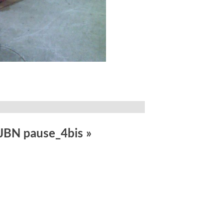
JBN pause_4bis
»