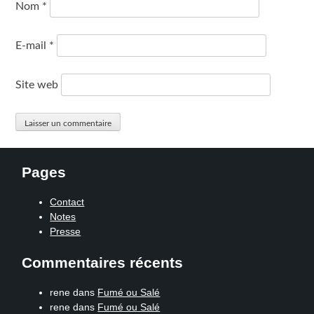
Nom
*
E-mail
*
Site web
Pages
Contact
Notes
Presse
Commentaires récents
rene
dans
Fumé ou Salé
rene
dans
Fumé ou Salé