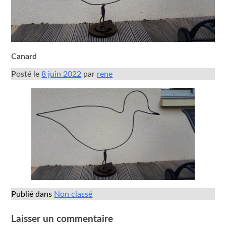
Canard
Posté le
8 juin 2022
par
rene
Publié dans
Non classé
Laisser un commentaire