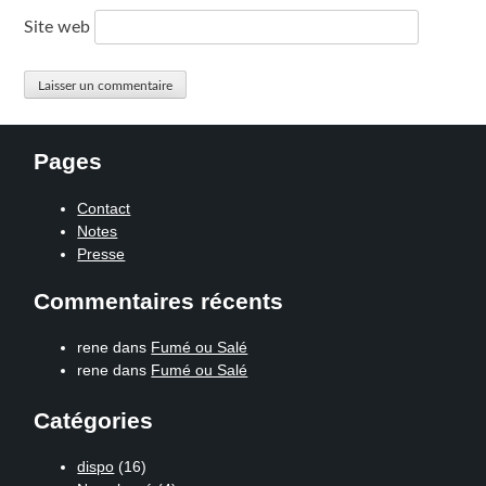
Site web
Pages
Contact
Notes
Presse
Commentaires récents
rene
dans
Fumé ou Salé
rene
dans
Fumé ou Salé
Catégories
dispo
(16)